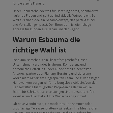
für die eigene Planung.
Unser Team steht jederzeit für Beratung bereit, beantwortet
laufende Fragen und geht auf individuelle Wünsche ein. So
wird aus einer Idee ein Gesamtkonzept, das perfekt zu Stil
und Vorstellungen passt. Der Showroom ist die richtige
Adresse für Kunden aus Hanau und der Region.
Warum Esbauma die
richtige Wahl ist
Esbauma ist mehr als ein Fliesenfachgeschäft. Unser
Unternehmen verbindet Erfahrung, Kompetenz und
persönliche Betreuung. Jeder Kunde erhält einen festen
Ansprechpartner, der Planung, Beratung und Lieferung
koordiniert. Mit einem eingespielten Team und zuverlässigen
Handwerkern sorgen wir für reibungslose Abläufe. Von der
Badgestaltung bis zu großen Projekten begleiten wir Sie
Schritt für Schritt. Unsere Leistungen sind transparent, fair
kalkuliert und flexibel auf Ihre Wünsche abgestimmt.
Ob neue Wandfliesen, ein modernes Badezimmer oder
großflächige Terrassenplatten – wir setzen Ihre Ideen sicher
um. Mit unserem Service schaffen wir die Grundlage für