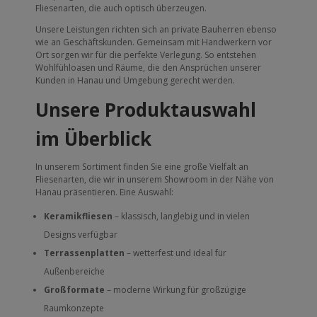
Fliesenarten, die auch optisch überzeugen.
Unsere Leistungen richten sich an private Bauherren ebenso
wie an Geschäftskunden. Gemeinsam mit Handwerkern vor
Ort sorgen wir für die perfekte Verlegung. So entstehen
Wohlfühloasen und Räume, die den Ansprüchen unserer
Kunden in Hanau und Umgebung gerecht werden.
Unsere Produktauswahl
im Überblick
In unserem Sortiment finden Sie eine große Vielfalt an
Fliesenarten, die wir in unserem Showroom in der Nähe von
Hanau präsentieren. Eine Auswahl:
Keramikfliesen
– klassisch, langlebig und in vielen
Designs verfügbar
Terrassenplatten
– wetterfest und ideal für
Außenbereiche
Großformate
– moderne Wirkung für großzügige
Raumkonzepte