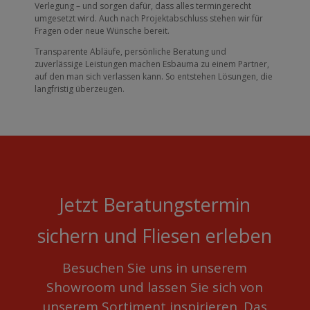
Verlegung – und sorgen dafür, dass alles termingerecht
umgesetzt wird. Auch nach Projektabschluss stehen wir für
Fragen oder neue Wünsche bereit.
Transparente Abläufe, persönliche Beratung und
zuverlässige Leistungen machen Esbauma zu einem Partner,
auf den man sich verlassen kann. So entstehen Lösungen, die
langfristig überzeugen.
Jetzt Beratungstermin
sichern und Fliesen erleben
Besuchen Sie uns in unserem
Showroom und lassen Sie sich von
unserem Sortiment inspirieren. Das