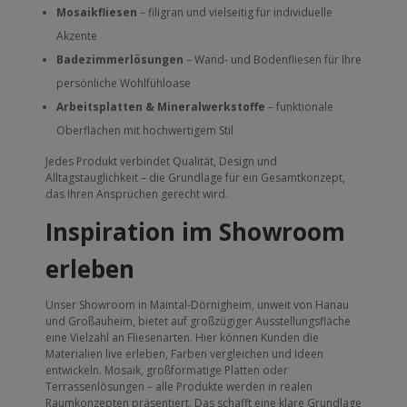
Mosaikfliesen
– filigran und vielseitig für individuelle
Akzente
Badezimmerlösungen
– Wand- und Bodenfliesen für Ihre
persönliche Wohlfühloase
Arbeitsplatten & Mineralwerkstoffe
– funktionale
Oberflächen mit hochwertigem Stil
Jedes Produkt verbindet Qualität, Design und
Alltagstauglichkeit – die Grundlage für ein Gesamtkonzept,
das Ihren Ansprüchen gerecht wird.
Inspiration im Showroom
erleben
Unser Showroom in Maintal-Dörnigheim, unweit von Hanau
und Großauheim, bietet auf großzügiger Ausstellungsfläche
eine Vielzahl an Fliesenarten. Hier können Kunden die
Materialien live erleben, Farben vergleichen und Ideen
entwickeln. Mosaik, großformatige Platten oder
Terrassenlösungen – alle Produkte werden in realen
Raumkonzepten präsentiert. Das schafft eine klare Grundlage