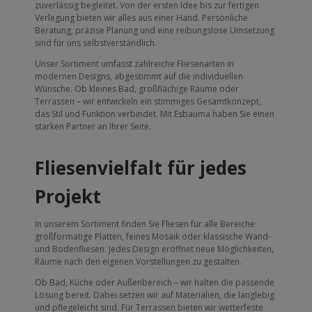
zuverlässig begleitet. Von der ersten Idee bis zur fertigen
Verlegung bieten wir alles aus einer Hand. Persönliche
Beratung, präzise Planung und eine reibungslose Umsetzung
sind für uns selbstverständlich.
Unser Sortiment umfasst zahlreiche Fliesenarten in
modernen Designs, abgestimmt auf die individuellen
Wünsche. Ob kleines Bad, großflächige Räume oder
Terrassen – wir entwickeln ein stimmiges Gesamtkonzept,
das Stil und Funktion verbindet. Mit Esbauma haben Sie einen
starken Partner an Ihrer Seite.
Fliesenvielfalt für jedes
Projekt
In unserem Sortiment finden Sie Fliesen für alle Bereiche:
großformatige Platten, feines Mosaik oder klassische Wand-
und Bodenfliesen. Jedes Design eröffnet neue Möglichkeiten,
Räume nach den eigenen Vorstellungen zu gestalten.
Ob Bad, Küche oder Außenbereich – wir halten die passende
Lösung bereit. Dabei setzen wir auf Materialien, die langlebig
und pflegeleicht sind. Für Terrassen bieten wir wetterfeste