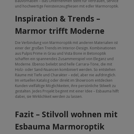
Bauvorhaben – das Unternehmen steht für Vertrauen, Service
und hochwertige Feinsteinzeugfliesen mit edler Marmoroptik.
Inspiration & Trends –
Marmor trifft Moderne
Die Verbindung von Marmoroptik mit anderen Materialien ist
einer der großen Trends im Interior-Design. Kombinationen
aus Pulpis Prime in Grau und Vista Bone in Betonoptik
schaffen ein spannendes Zusammenspiel von Eleganz und
Moderne. Ebenso beliebt sind helle Carrara-Töne, die mit
Holz- oder Sand-Nuancen kombiniert werden. So entstehen
Räume mit Tiefe und Charakter – edel, aber nie aufdringlich.
Im virtuellen Katalog oder direkt im Showroom entdecken
Kunden vielfältige Möglichkeiten, ihre persönliche Stilwelt zu
gestalten. Jedes Projekt beginnt mit einer Idee – Esbauma hilft
dabei, sie Wirklichkeit werden zu lassen.
Fazit – Stilvoll wohnen mit
Esbauma Marmoroptik